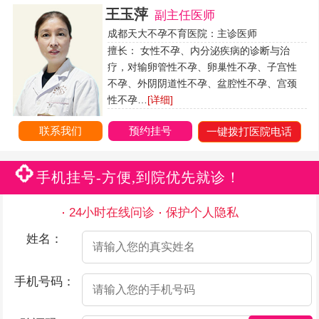
王玉萍
副主任医师
成都天大不孕不育医院：主诊医师
擅长： 女性不孕、内分泌疾病的诊断与治
疗，对输卵管性不孕、卵巢性不孕、子宫性
不孕、外阴阴道性不孕、盆腔性不孕、宫颈
性不孕…
[详细]
联系我们
预约挂号
一键拨打医院电话
手机挂号-方便,到院优先就诊！
24小时在线问诊
保护个人隐私
姓名：
手机号码：