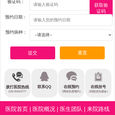
验证码：
获取验
证码
预约日期：
预约病种：
提交
重置
在线预约
联系QQ
在线挂号
拨打医院热线
028-85583777
（网络私密预约）
（到院优先就诊）
医院首页
|
医院概况
|
医生团队
|
来院路线