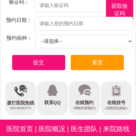
验证码：
获取验
证码
预约日期：
预约病种：
提交
重置
在线预约
联系QQ
在线挂号
拨打医院热线
028-85583777
（网络私密预约）
（到院优先就诊）
医院首页
|
医院概况
|
医生团队
|
来院路线