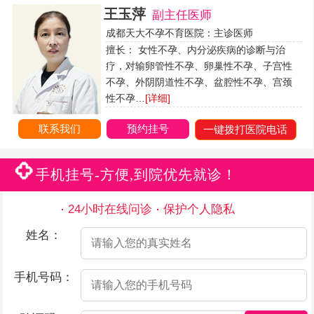
王玉萍
副主任医师
成都天大不孕不育医院：主诊医师
擅长： 女性不孕、内分泌疾病的诊断与治
疗，对输卵管性不孕、卵巢性不孕、子宫性
不孕、外阴阴道性不孕、盆腔性不孕、宫颈
性不孕…
[详细]
联系我们
预约挂号
一键拨打医院电话
手机挂号-方便,到院优先就诊！
24小时在线问诊
保护个人隐私
姓名：
手机号码：