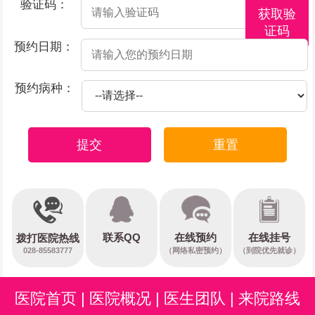
验证码：
获取验
证码
预约日期：
预约病种：
提交
重置
在线预约
联系QQ
在线挂号
拨打医院热线
028-85583777
（网络私密预约）
（到院优先就诊）
医院首页
|
医院概况
|
医生团队
|
来院路线