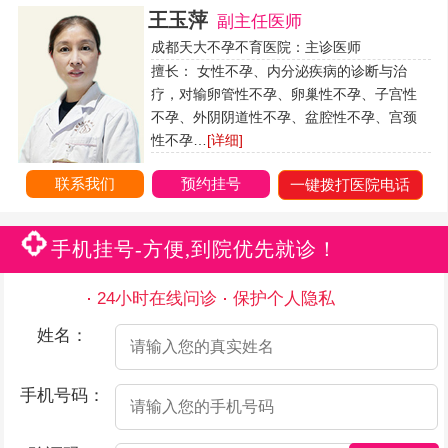
王玉萍
副主任医师
成都天大不孕不育医院：主诊医师
擅长： 女性不孕、内分泌疾病的诊断与治
疗，对输卵管性不孕、卵巢性不孕、子宫性
不孕、外阴阴道性不孕、盆腔性不孕、宫颈
性不孕…
[详细]
联系我们
预约挂号
一键拨打医院电话
手机挂号-方便,到院优先就诊！
24小时在线问诊
保护个人隐私
姓名：
手机号码：