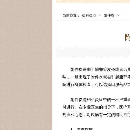
当前位置：
妇科炎症
>
附件炎
>
附件炎是由于输卵管发炎或者卵
响，一旦出现了附件炎就会引起腹部
院进行身体检查，可以选择口服药品
附件炎是妇科炎症中的一种严重
时进行。在专业医生的指导下，医疗
规律和心态，对疾病有一定的辅助治
1、腹部疼痛