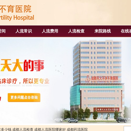
时间
人流常识
人流费用
人流检查
来院路线
在线
术多少钱
成都人流检查
成都人流医院哪家好
成都药流医院