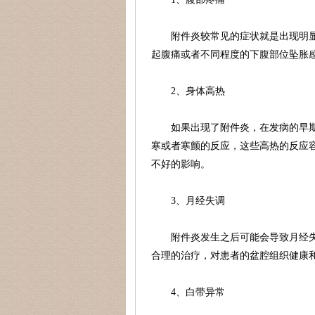
附件炎较常见的症状就是出现明
起腹痛或者不同程度的下腹部位坠胀
2、身体高热
如果出现了附件炎，在发病的早
寒或者寒颤的反应，这些高热的反应
不好的影响。
3、月经失调
附件炎发生之后可能会导致月经
合理的治疗，对患者的盆腔组织健康
4、白带异常