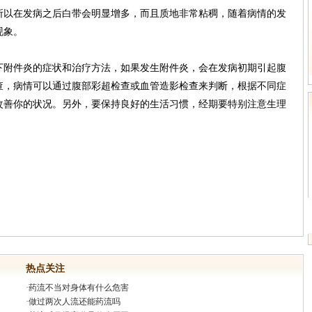
所以在发病之后白带会明显增多，而且质地非常粘稠，随着病情的发
现象。
下附件炎的症状和治疗方法，如果发生附件炎，会在发病初期引起腹
查，病情可以通过腹部彩超检查或血管造影检查来判断，根据不同症
改善你的状况。另外，要保持良好的生活习惯，经期要特别注意生理
热点关注
·
药流不当对身体有什么危害
·
做过两次人流还能药流吗