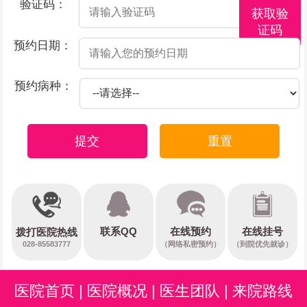
验证码：
获取验
证码
预约日期：
预约病种：
提交
重置
在线预约
联系QQ
在线挂号
拨打医院热线
028-85583777
（网络私密预约）
（到院优先就诊）
医院首页
|
医院概况
|
医生团队
|
来院路线