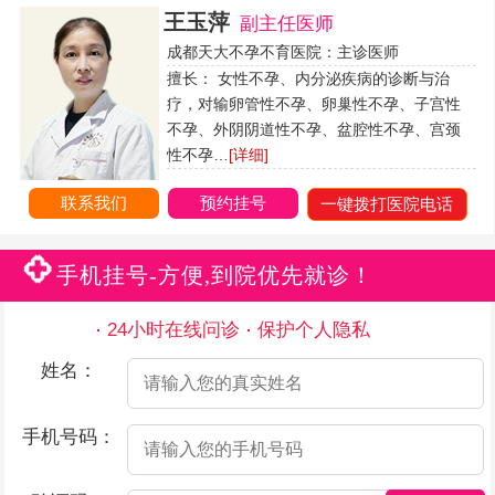
王玉萍
副主任医师
成都天大不孕不育医院：主诊医师
擅长： 女性不孕、内分泌疾病的诊断与治
疗，对输卵管性不孕、卵巢性不孕、子宫性
不孕、外阴阴道性不孕、盆腔性不孕、宫颈
性不孕…
[详细]
联系我们
预约挂号
一键拨打医院电话
手机挂号-方便,到院优先就诊！
24小时在线问诊
保护个人隐私
姓名：
手机号码：