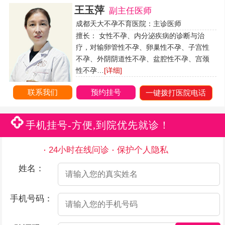
王玉萍
副主任医师
成都天大不孕不育医院：主诊医师
擅长： 女性不孕、内分泌疾病的诊断与治
疗，对输卵管性不孕、卵巢性不孕、子宫性
不孕、外阴阴道性不孕、盆腔性不孕、宫颈
性不孕…
[详细]
联系我们
预约挂号
一键拨打医院电话
手机挂号-方便,到院优先就诊！
24小时在线问诊
保护个人隐私
姓名：
手机号码：