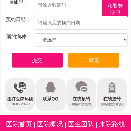
验证码：
获取验
证码
预约日期：
预约病种：
提交
重置
在线预约
联系QQ
在线挂号
拨打医院热线
028-85583777
（网络私密预约）
（到院优先就诊）
医院首页
|
医院概况
|
医生团队
|
来院路线