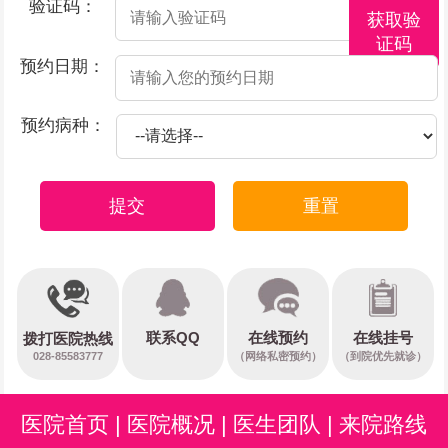
验证码：
获取验
证码
预约日期：
预约病种：
提交
重置
在线预约
联系QQ
在线挂号
拨打医院热线
028-85583777
（网络私密预约）
（到院优先就诊）
医院首页
|
医院概况
|
医生团队
|
来院路线