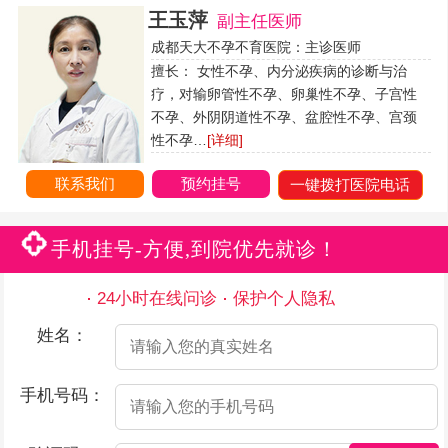
王玉萍
副主任医师
成都天大不孕不育医院：主诊医师
擅长： 女性不孕、内分泌疾病的诊断与治
疗，对输卵管性不孕、卵巢性不孕、子宫性
不孕、外阴阴道性不孕、盆腔性不孕、宫颈
性不孕…
[详细]
联系我们
预约挂号
一键拨打医院电话
手机挂号-方便,到院优先就诊！
24小时在线问诊
保护个人隐私
姓名：
手机号码：